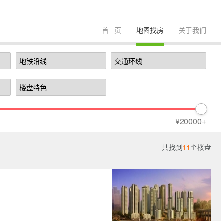
首 页
地图找房
关于我们
¥20000+
共找到
11
个楼盘