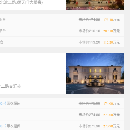
北滨二路,朝天门大桥旁)
阳台
市场价174.30
万元
173.40
阳台
市场价210.10
万元
209.10
阳台
市场价113.20
万元
112.20
滨二路交汇处
00㎡
带衣帽间
市场价175.00
万元
174.00
市场价274.00
万元
273.00
00㎡
带衣帽间
市场价271.90
万元
270.90