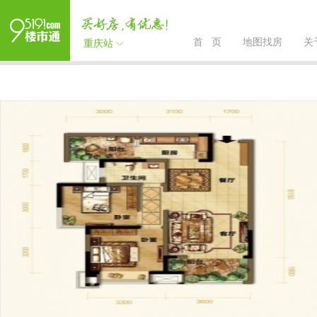
首 页
地图找房
关
重庆站