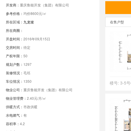
开发商：
重庆鲁能开发（集团）有限公司
参考价格：
均价8600元/㎡
所在区域：
九龙坡
在售户型
所在商圈：
开盘时间：
2016年09月15日
交房时间：
待定
产权年限：
50
规划户数：
1297
装修情况：
毛坯
车位情况：
1350
楼号: 3-5
物业公司：
重庆鲁能开发（集团）有限公司
物业管理费：
2.40元/月/㎡
供暖方式：
市政供暖
水电燃气：
有
容积率：
4.2