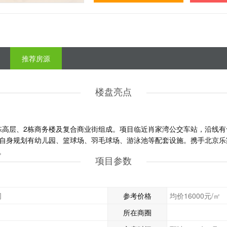
推荐房源
楼盘亮点
栋高层、2栋商务楼及复合商业街组成。项目临近肖家湾公交车站，沿线
区自身规划有幼儿园、篮球场、羽毛球场、游泳池等配套设施。携手北京乐
。
项目参数
司
参考价格
均价16000元/㎡
所在商圈