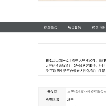
楼盘亮点
项目参数
楼盘地图
和泓江山国际位于渝中大坪肖家湾，由7
大坪站换乘轨道1、2号线从容出行。社
径”互联网生活平台带来人性化“智”由生活
开发商
重庆和泓嘉业投资有限公
所在区域
渝中