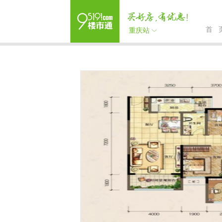
首 
重庆站