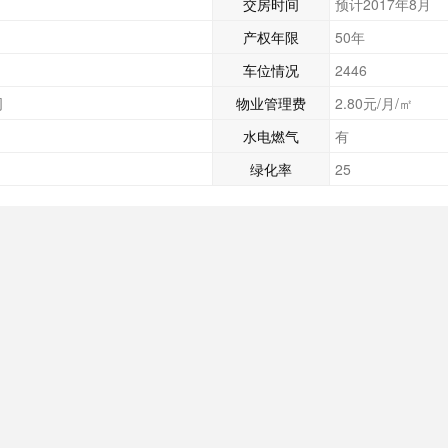
交房时间
预计2017年8月
产权年限
50年
车位情况
2446
司
物业管理费
2.80元/月/㎡
水电燃气
有
绿化率
25