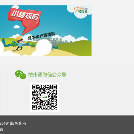
司(95191)版权所有
28