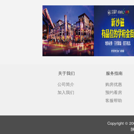
关于我们
服务指南
公司简介
购房优惠
加入我们
预约看房
客服帮助
Copyright ©
陕