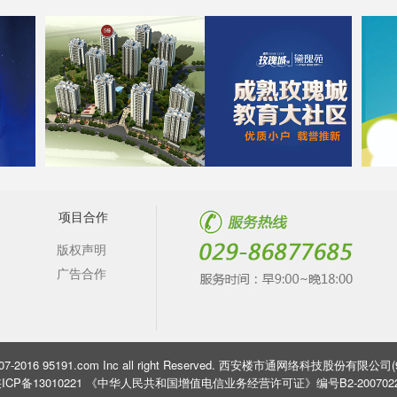
项目合作
版权声明
广告合作
 2007-2016 95191.com Inc all right Reserved. 西安楼市通网络科技股份有限公
ICP备13010221 《中华人民共和国增值电信业务经营许可证》编号B2-200702